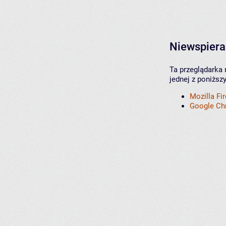
Niewspiera
Ta przeglądarka 
jednej z poniższ
Mozilla Fi
Google C