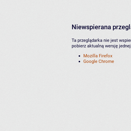
Niewspierana przeg
Ta przeglądarka nie jest wspi
pobierz aktualną wersję jednej
Mozilla Firefox
Google Chrome