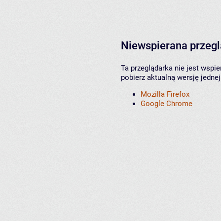
Niewspierana przeg
Ta przeglądarka nie jest wspi
pobierz aktualną wersję jednej
Mozilla Firefox
Google Chrome