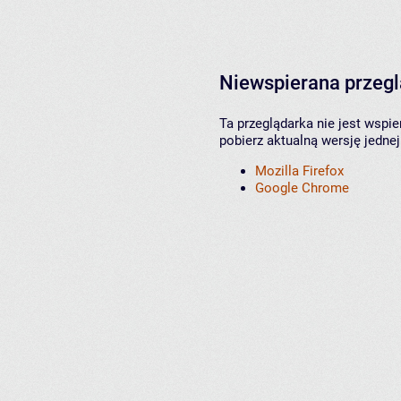
Niewspierana przeg
Ta przeglądarka nie jest wspi
pobierz aktualną wersję jednej
Mozilla Firefox
Google Chrome