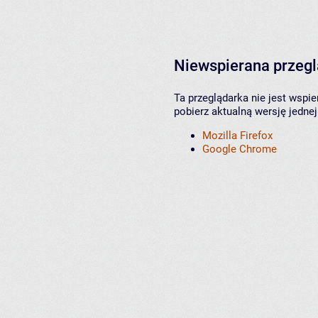
Niewspierana przeg
Ta przeglądarka nie jest wspi
pobierz aktualną wersję jednej
Mozilla Firefox
Google Chrome