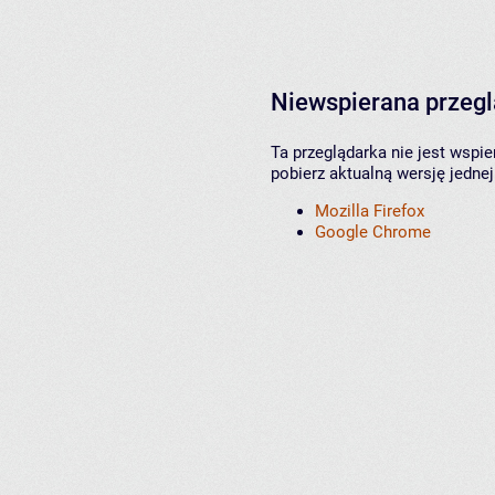
Niewspierana przeg
Ta przeglądarka nie jest wspi
pobierz aktualną wersję jednej
Mozilla Firefox
Google Chrome