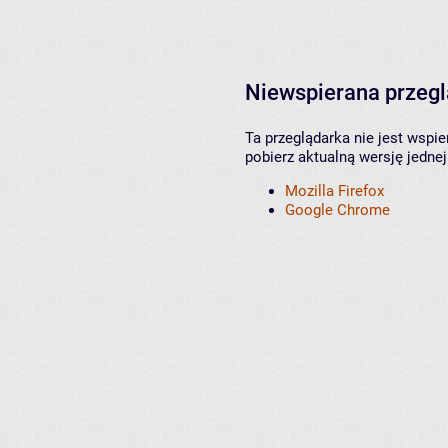
Niewspierana przeg
Ta przeglądarka nie jest wspi
pobierz aktualną wersję jednej
Mozilla Firefox
Google Chrome