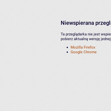
Niewspierana przeg
Ta przeglądarka nie jest wspi
pobierz aktualną wersję jednej
Mozilla Firefox
Google Chrome