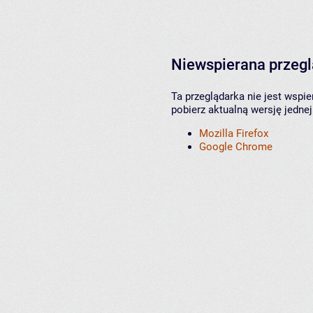
Niewspierana przeg
Ta przeglądarka nie jest wspi
pobierz aktualną wersję jednej
Mozilla Firefox
Google Chrome