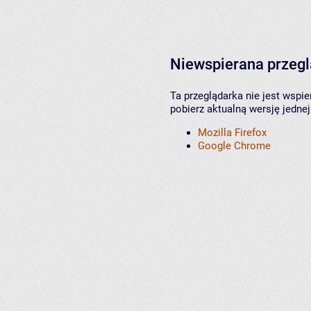
Niewspierana przeg
Ta przeglądarka nie jest wspi
pobierz aktualną wersję jednej
Mozilla Firefox
Google Chrome