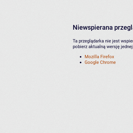
Niewspierana przeg
Ta przeglądarka nie jest wspi
pobierz aktualną wersję jednej
Mozilla Firefox
Google Chrome