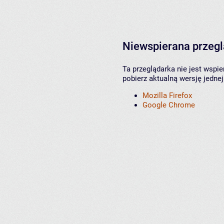
Niewspierana przeg
Ta przeglądarka nie jest wspi
pobierz aktualną wersję jednej
Mozilla Firefox
Google Chrome