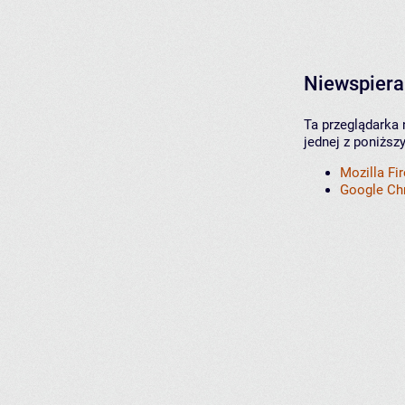
Niewspiera
Ta przeglądarka 
jednej z poniższ
Mozilla Fi
Google C