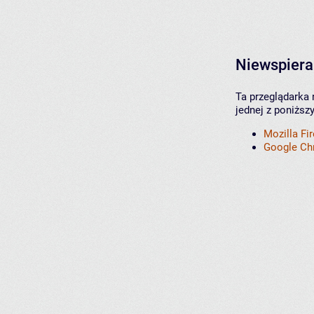
Niewspiera
Ta przeglądarka 
jednej z poniższ
Mozilla Fi
Google C