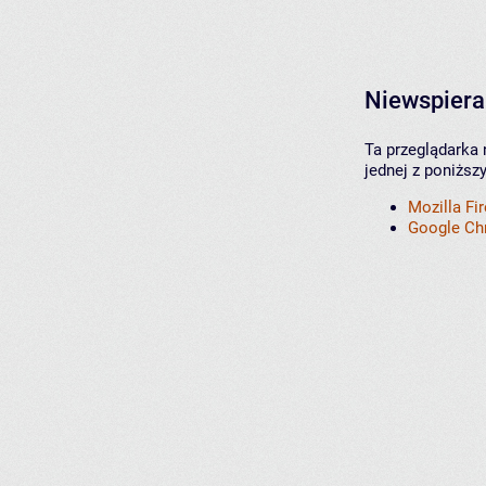
Niewspiera
Ta przeglądarka 
jednej z poniższ
Mozilla Fi
Google C