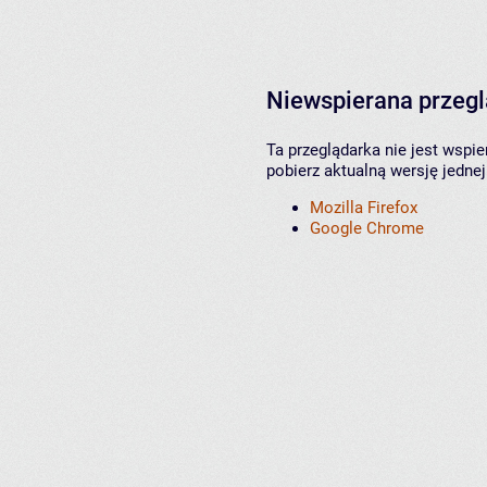
Niewspierana przeg
Ta przeglądarka nie jest wspi
pobierz aktualną wersję jednej
Mozilla Firefox
Google Chrome