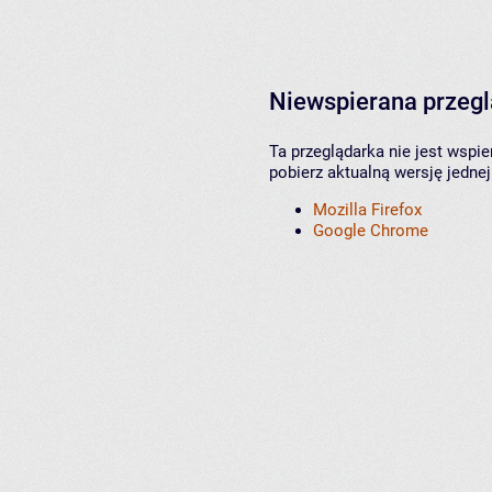
Niewspierana przeg
Ta przeglądarka nie jest wspi
pobierz aktualną wersję jednej
Mozilla Firefox
Google Chrome