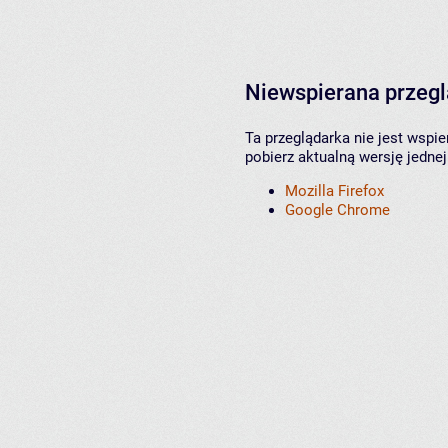
Niewspierana przeg
Ta przeglądarka nie jest wspi
pobierz aktualną wersję jednej
Mozilla Firefox
Google Chrome