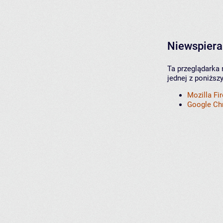
Niewspiera
Ta przeglądarka 
jednej z poniższ
Mozilla Fi
Google C