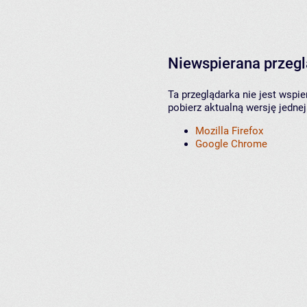
Niewspierana przeg
Ta przeglądarka nie jest wspi
pobierz aktualną wersję jednej
Mozilla Firefox
Google Chrome