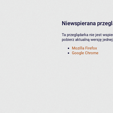
Niewspierana przeg
Ta przeglądarka nie jest wspi
pobierz aktualną wersję jednej
Mozilla Firefox
Google Chrome