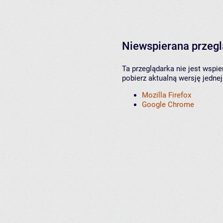
Niewspierana przeg
Ta przeglądarka nie jest wspi
pobierz aktualną wersję jednej
Mozilla Firefox
Google Chrome