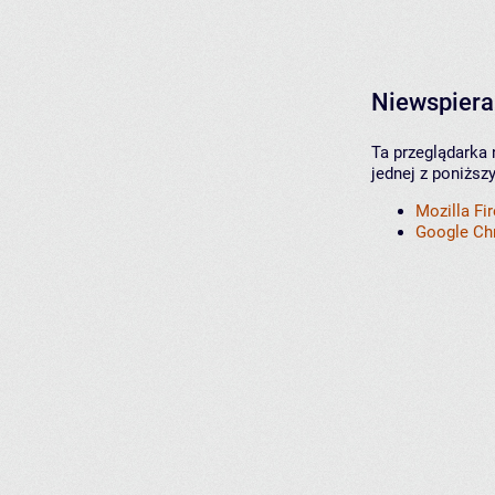
Niewspiera
Ta przeglądarka 
jednej z poniższ
Mozilla Fi
Google C