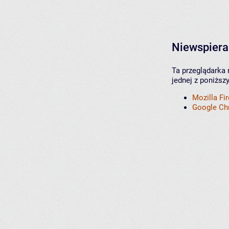
Niewspiera
Ta przeglądarka 
jednej z poniższ
Mozilla Fi
Google C