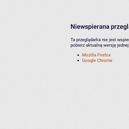
Niewspierana przeg
Ta przeglądarka nie jest wspi
pobierz aktualną wersję jednej
Mozilla Firefox
Google Chrome