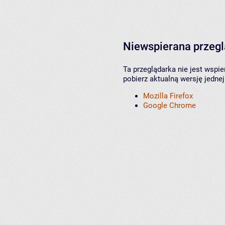
Niewspierana przeg
Ta przeglądarka nie jest wspi
pobierz aktualną wersję jednej
Mozilla Firefox
Google Chrome