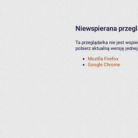
Niewspierana przeg
Ta przeglądarka nie jest wspi
pobierz aktualną wersję jednej
Mozilla Firefox
Google Chrome