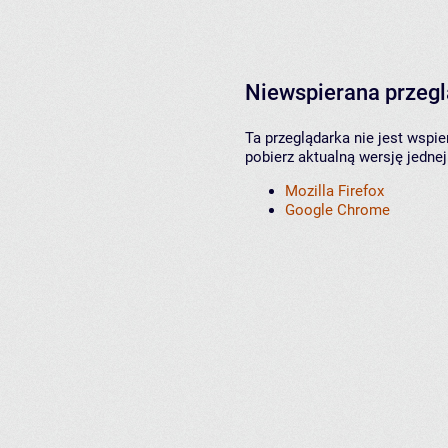
Niewspierana przeg
Ta przeglądarka nie jest wspi
pobierz aktualną wersję jednej
Mozilla Firefox
Google Chrome