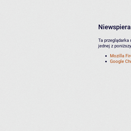
Niewspiera
Ta przeglądarka 
jednej z poniższ
Mozilla Fi
Google C