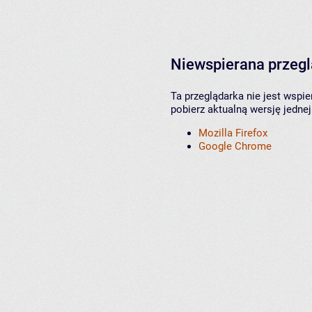
Niewspierana przeg
Ta przeglądarka nie jest wspi
pobierz aktualną wersję jednej
Mozilla Firefox
Google Chrome