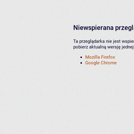
Niewspierana przeg
Ta przeglądarka nie jest wspi
pobierz aktualną wersję jednej
Mozilla Firefox
Google Chrome