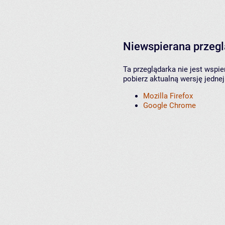
Niewspierana przeg
Ta przeglądarka nie jest wspi
pobierz aktualną wersję jednej
Mozilla Firefox
Google Chrome