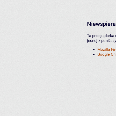
Niewspiera
Ta przeglądarka 
jednej z poniższ
Mozilla Fi
Google C