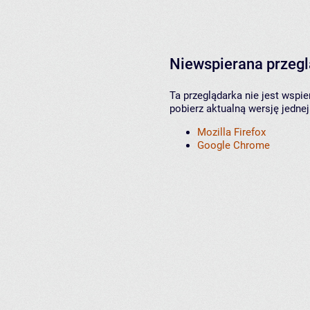
Niewspierana przeg
Ta przeglądarka nie jest wspi
pobierz aktualną wersję jednej
Mozilla Firefox
Google Chrome