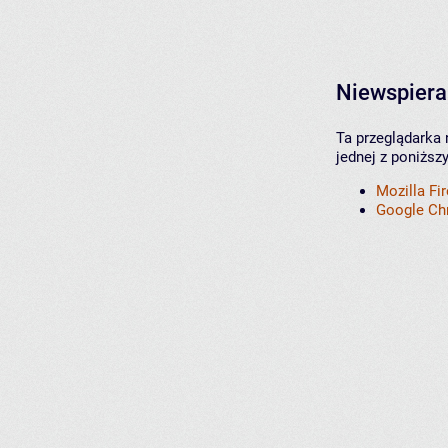
Niewspiera
Ta przeglądarka 
jednej z poniższ
Mozilla Fi
Google C