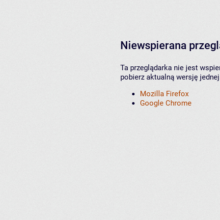
Niewspierana przeg
Ta przeglądarka nie jest wspi
pobierz aktualną wersję jednej
Mozilla Firefox
Google Chrome