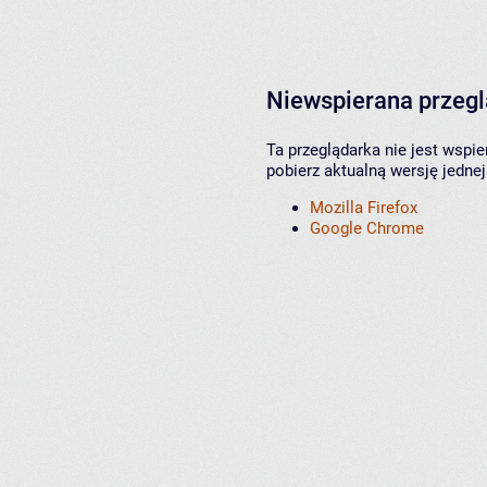
Niewspierana przeg
Ta przeglądarka nie jest wspi
pobierz aktualną wersję jednej
Mozilla Firefox
Google Chrome