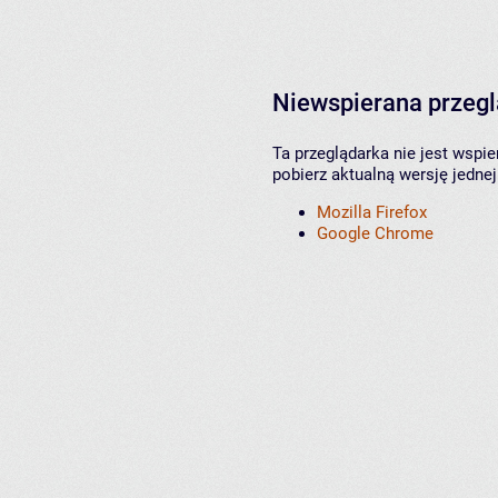
Niewspierana przeg
Ta przeglądarka nie jest wspi
pobierz aktualną wersję jednej
Mozilla Firefox
Google Chrome