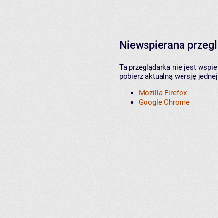
Niewspierana przeg
Ta przeglądarka nie jest wspi
pobierz aktualną wersję jednej
Mozilla Firefox
Google Chrome