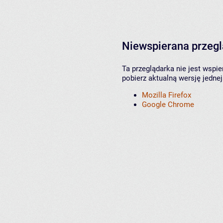
Niewspierana przeg
Ta przeglądarka nie jest wspi
pobierz aktualną wersję jednej
Mozilla Firefox
Google Chrome