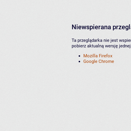
Niewspierana przeg
Ta przeglądarka nie jest wspi
pobierz aktualną wersję jednej
Mozilla Firefox
Google Chrome