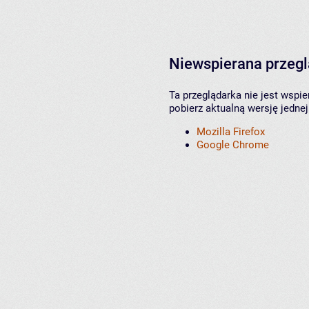
Niewspierana przeg
Ta przeglądarka nie jest wspi
pobierz aktualną wersję jednej
Mozilla Firefox
Google Chrome