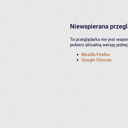
Niewspierana przeg
Ta przeglądarka nie jest wspi
pobierz aktualną wersję jednej
Mozilla Firefox
Google Chrome