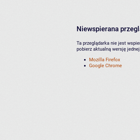
Niewspierana przeg
Ta przeglądarka nie jest wspi
pobierz aktualną wersję jednej
Mozilla Firefox
Google Chrome