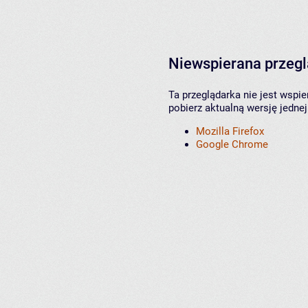
Niewspierana przeg
Ta przeglądarka nie jest wspi
pobierz aktualną wersję jednej
Mozilla Firefox
Google Chrome