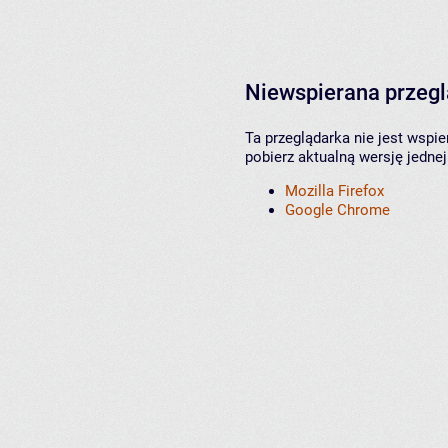
Niewspierana przeg
Ta przeglądarka nie jest wspi
pobierz aktualną wersję jednej
Mozilla Firefox
Google Chrome