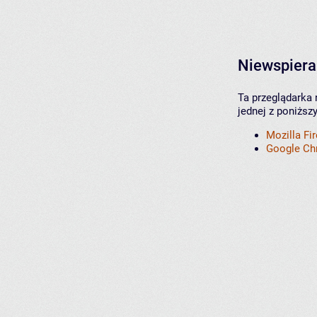
Niewspiera
Ta przeglądarka 
jednej z poniższ
Mozilla Fi
Google C