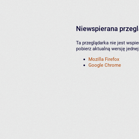
Niewspierana przeg
Ta przeglądarka nie jest wspi
pobierz aktualną wersję jednej
Mozilla Firefox
Google Chrome