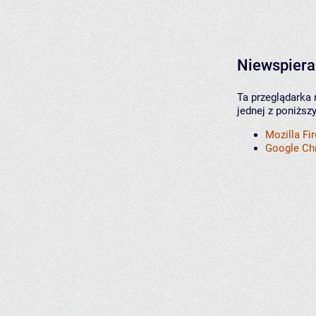
Niewspiera
Ta przeglądarka 
jednej z poniższ
Mozilla Fi
Google C