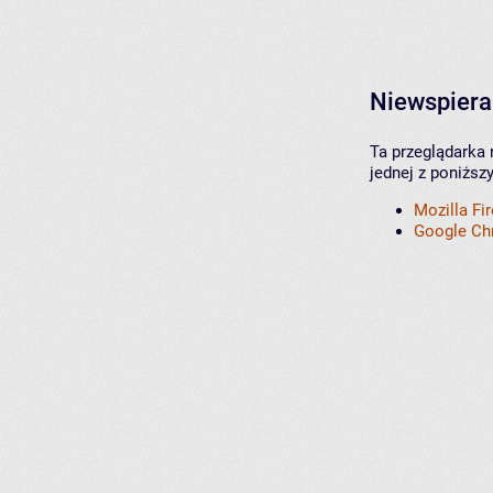
Niewspiera
Ta przeglądarka 
jednej z poniższ
Mozilla Fi
Google C